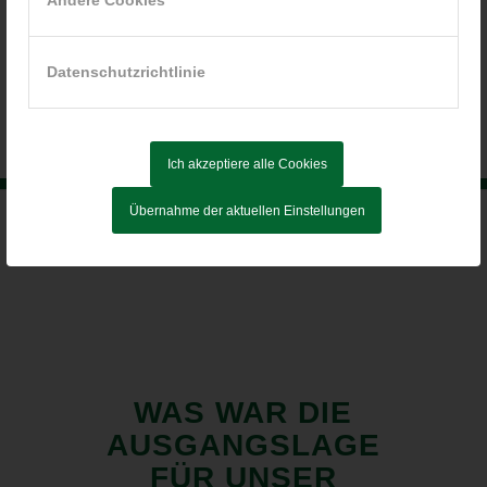
Andere Cookies
Datenschutzrichtlinie
JETZT BEWERBEN
Ich akzeptiere alle Cookies
Übernahme der aktuellen Einstellungen
WAS WAR DIE
AUSGANGSLAGE
FÜR UNSER