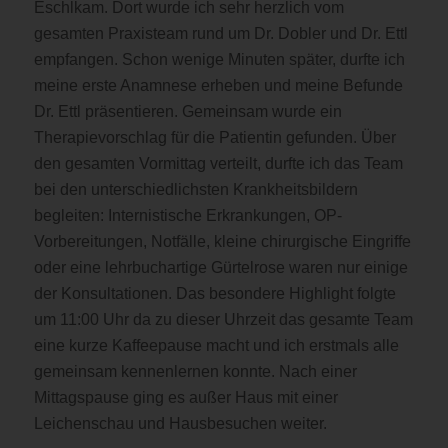
Eschlkam. Dort wurde ich sehr herzlich vom
gesamten Praxisteam rund um Dr. Dobler und Dr. Ettl
empfangen. Schon wenige Minuten später, durfte ich
meine erste Anamnese erheben und meine Befunde
Dr. Ettl präsentieren. Gemeinsam wurde ein
Therapievorschlag für die Patientin gefunden. Über
den gesamten Vormittag verteilt, durfte ich das Team
bei den unterschiedlichsten Krankheitsbildern
begleiten: Internistische Erkrankungen, OP-
Vorbereitungen, Notfälle, kleine chirurgische Eingriffe
oder eine lehrbuchartige Gürtelrose waren nur einige
der Konsultationen. Das besondere Highlight folgte
um 11:00 Uhr da zu dieser Uhrzeit das gesamte Team
eine kurze Kaffeepause macht und ich erstmals alle
gemeinsam kennenlernen konnte. Nach einer
Mittagspause ging es außer Haus mit einer
Leichenschau und Hausbesuchen weiter.