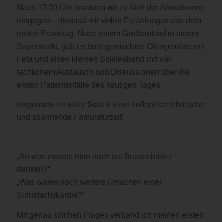
Nach 17:30 Uhr brausten wir zu fünft der Abendsonne
entgegen – diesmal mit vielen Erzählungen aus dem
ersten Praxistag. Nach einem Großeinkauf in einem
Supermarkt, gab es bunt gemischtes Ofengemüse mit
Feta und einen kleinen Spieleabend mit viel
fachlichem Austausch und Diskussionen über die
ersten Patientenfälle des heutigen Tages.
Insgesamt ein toller Start in eine hoffentlich lehrreiche
und spannende Famulaturzeit!
______________________________________________
„An was musste man noch bei Brustschmerz
denken?“
„Was waren noch weitere Ursachen einer
Sinustachykardie?“
Mit genau solchen Fragen verband ich meinen ersten