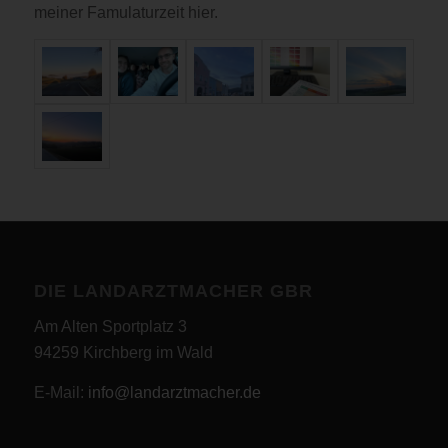
meiner Famulaturzeit hier.
DIE LANDARZTMACHER GBR
Am Alten Sportplatz 3
94259 Kirchberg im Wald
E-Mail:
info@landarztmacher.de