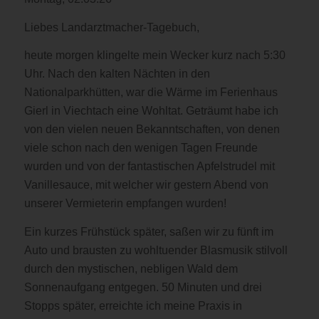
Liebes Landarztmacher-Tagebuch,
heute morgen klingelte mein Wecker kurz nach 5:30
Uhr. Nach den kalten Nächten in den
Nationalparkhütten, war die Wärme im Ferienhaus
Gierl in Viechtach eine Wohltat. Geträumt habe ich
von den vielen neuen Bekanntschaften, von denen
viele schon nach den wenigen Tagen Freunde
wurden und von der fantastischen Apfelstrudel mit
Vanillesauce, mit welcher wir gestern Abend von
unserer Vermieterin empfangen wurden!
Ein kurzes Frühstück später, saßen wir zu fünft im
Auto und brausten zu wohltuender Blasmusik stilvoll
durch den mystischen, nebligen Wald dem
Sonnenaufgang entgegen. 50 Minuten und drei
Stopps später, erreichte ich meine Praxis in