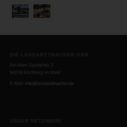
DIE LANDARZTMACHER GBR
Am Alten Sportplatz 3
94259 Kirchberg im Wald
E-Mail:
info@landarztmacher.de
UNSER NETZWERK