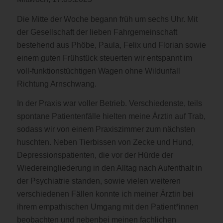
Die Mitte der Woche begann früh um sechs Uhr. Mit
der Gesellschaft der lieben Fahrgemeinschaft
bestehend aus Phöbe, Paula, Felix und Florian sowie
einem guten Frühstück steuerten wir entspannt im
voll-funktionstüchtigen Wagen ohne Wildunfall
Richtung Arnschwang.
In der Praxis war voller Betrieb. Verschiedenste, teils
spontane Patientenfälle hielten meine Ärztin auf Trab,
sodass wir von einem Praxiszimmer zum nächsten
huschten. Neben Tierbissen von Zecke und Hund,
Depressionspatienten, die vor der Hürde der
Wiedereingliederung in den Alltag nach Aufenthalt in
der Psychiatrie standen, sowie vielen weiteren
verschiedenen Fällen konnte ich meiner Ärztin bei
ihrem empathischen Umgang mit den Patient*innen
beobachten und nebenbei meinen fachlichen