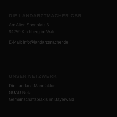
DIE LANDARZTMACHER GBR
Am Alten Sportplatz 3
94259 Kirchberg im Wald
E-Mail:
info@landarztmacher.de
UNSER NETZWERK
Die Landarzt-Manufaktur
GUAD Netz
Gemeinschaftspraxis im Bayerwald