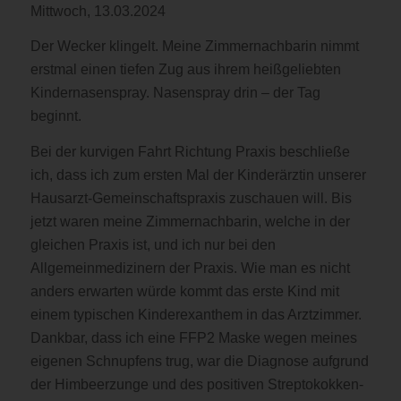
Mittwoch, 13.03.2024
Der Wecker klingelt. Meine Zimmernachbarin nimmt
erstmal einen tiefen Zug aus ihrem heißgeliebten
Kindernasenspray. Nasenspray drin – der Tag
beginnt.
Bei der kurvigen Fahrt Richtung Praxis beschließe
ich, dass ich zum ersten Mal der Kinderärztin unserer
Hausarzt-Gemeinschaftspraxis zuschauen will. Bis
jetzt waren meine Zimmernachbarin, welche in der
gleichen Praxis ist, und ich nur bei den
Allgemeinmedizinern der Praxis. Wie man es nicht
anders erwarten würde kommt das erste Kind mit
einem typischen Kinderexanthem in das Arztzimmer.
Dankbar, dass ich eine FFP2 Maske wegen meines
eigenen Schnupfens trug, war die Diagnose aufgrund
der Himbeerzunge und des positiven Streptokokken-