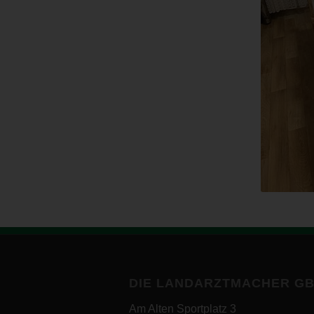
DIE LANDARZTMACHER G
Am Alten Sportplatz 3