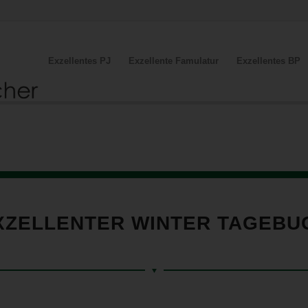
Exzellentes PJ
Exzellente Famulatur
Exzellentes BP
XZELLENTER WINTER TAGEBU