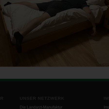
BR
UNSER NETZWERK
I
Die Landarzt-Manufaktur
Im