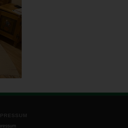
MPRESSUM
pressum