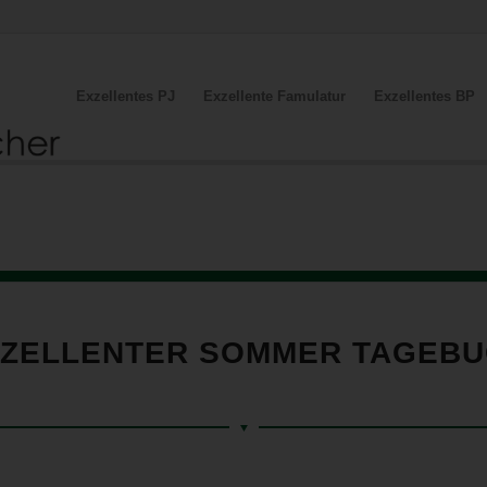
Exzellentes PJ
Exzellente Famulatur
Exzellentes BP
ZELLENTER SOMMER TAGEB