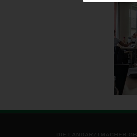
DIE LANDARZTMACHER G