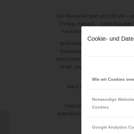
Der Wecker klingelt um 5:20 Uhr – e
Freitag, Halbzeit – schon fast zwe
Fahrt durch den Mondschein wirkt f
Cookie- und Date
Im Krankenhaus Zwiesel angekomme
Souveränität beeindrucken mich imm
inzwischen abnehmen kann. Auch die
ist toll, wie viel Verantwortung ich
Wie wir Cookies ve
Nach der Arbeit geht es zurück 
Notwendige Websit
Und tatsächlich – alle Häuser 
Cookies
ordentlichen Feier. Es tut richtig g
Exzellenter Sommer 19.09.2024
Google Analytics C
Ein rundum gelungen