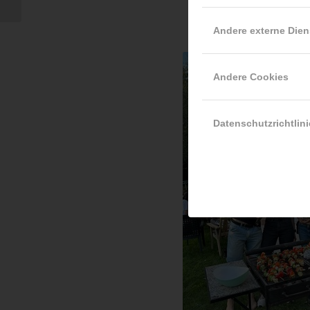
Andere externe Dien
Andere Cookies
Datenschutzrichtlini