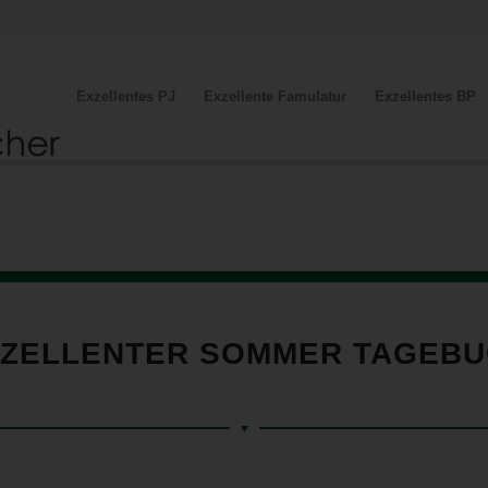
Exzellentes PJ
Exzellente Famulatur
Exzellentes BP
ZELLENTER SOMMER TAGEB