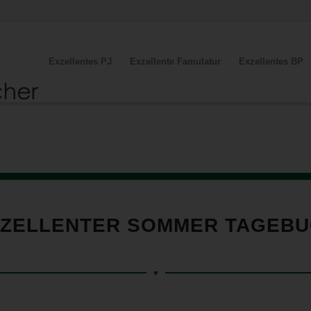
Exzellentes PJ
Exzellente Famulatur
Exzellentes BP
ZELLENTER SOMMER TAGEB