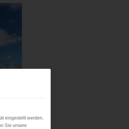
t eingestellt werden.
nn Sie unsere