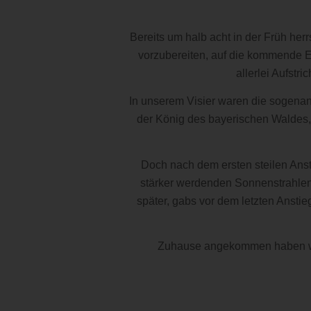
Bereits um halb acht in der Früh he
vorzubereiten, auf die kommende 
allerlei Aufstr
In unserem Visier waren die sogenan
der König des bayerischen Waldes, 
Doch nach dem ersten steilen Ans
stärker werdenden Sonnenstrahlen 
später, gabs vor dem letzten Ansti
Zuhause angekommen haben wir 