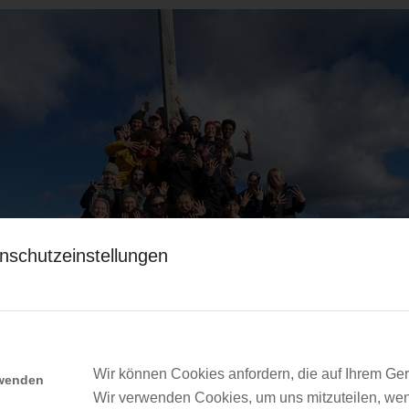
nschutzeinstellungen
Wir können Cookies anfordern, die auf Ihrem Gerä
rwenden
Wir verwenden Cookies, um uns mitzuteilen, we