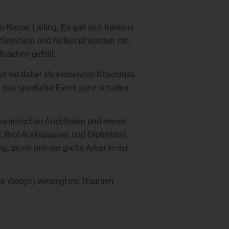
 Hause Lalling. Es galt sich bestens
e Semmeln und Hefezopf wurden mit
laschen gefüllt.
nd mit dabei als krönenden Abschluss
 das sportliche Event ganz schaffen
räumerischen Ausblicken und immer
, Brot-/Kekspausen und Gipfelfotos
g, bevor uns der große Arber in der
e Woojin) versorgt ins Träumen